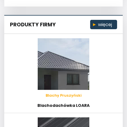
PRODUKTY FIRMY
więcej
Blachy Pruszyński
Blachodachówka LOARA