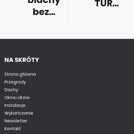
blachy
TUR...
bez...
NA SKRÓTY
Strona główna
Przegrody
Dachy
Okna i drzwi
Instalacje
Wykańczanie
Newsletter
Kontakt