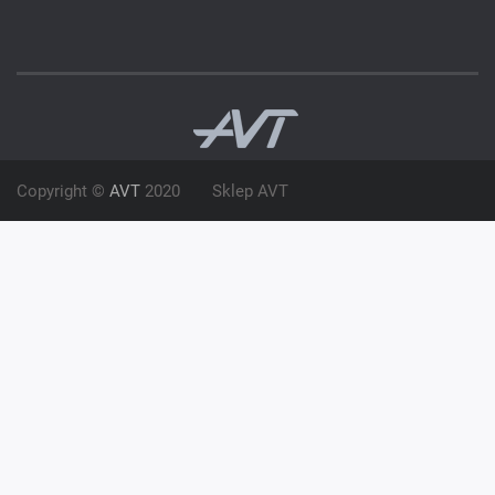
Copyright ©
AVT
2020
Sklep AVT