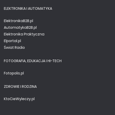
ELEKTRONIKA I AUTOMATYKA
ElektronikaB2B.pl
AutomatykaB2B.pl
Elektronika Praktyczna
Elportal.pl
Świat Radio
FOTOGRAFIA, EDUKACJA I HI-TECH
Fotopolis.pl
ZDROWIE I RODZINA
KtoCieWyleczy.pl