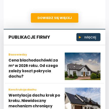
DOWIEDZ SIĘ WIĘCEJ
PUBLIKACJE FIRMY
więcej
Baza wiedzy
Cena blachodachówki za
m² w 2026 roku. Od czego
zależy koszt pokrycia
dachu?
Konstrukcja dachu
Wentylacja dachu krok po
kroku. Niewidoczny
mechanizm chroniący