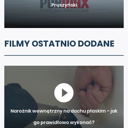
Pruszyński
FILMY OSTATNIO DODANE
Narożnik wewnętrzny na dachu płaskim – jak
go prawidłowo wykonać?