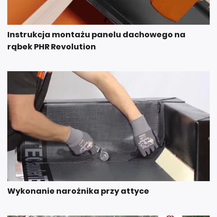
Instrukcja montażu panelu dachowego na
rąbek PHR Revolution
Wykonanie narożnika przy attyce