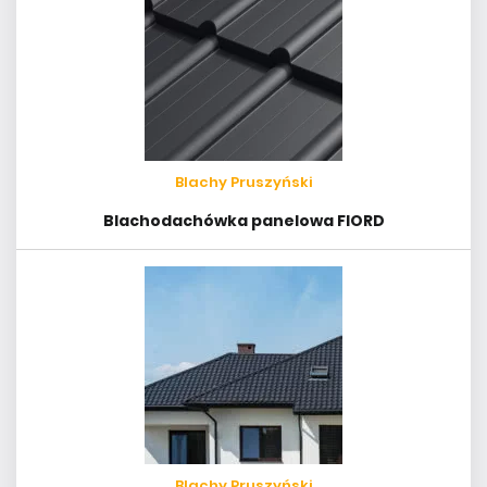
Blachy Pruszyński
Blachodachówka panelowa FIORD
Blachy Pruszyński