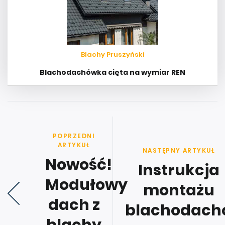
Blachy Pruszyński
Blachodachówka cięta na wymiar REN
POPRZEDNI
ARTYKUŁ
NASTĘPNY ARTYKUŁ
Nowość!
Instrukcja
Modułowy
montażu
dach z
blachodach