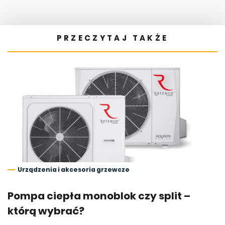
PRZECZYTAJ TAKŻE
Urządzenia i akcesoria grzewcze
Pompa ciepła monoblok czy split –
którą wybrać?