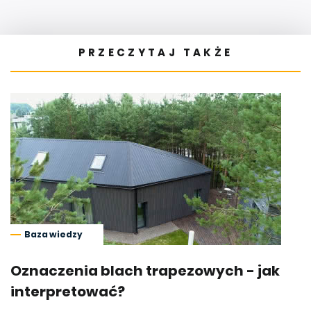
PRZECZYTAJ TAKŻE
Baza wiedzy
Oznaczenia blach trapezowych - jak
interpretować?