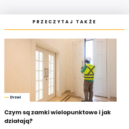
PRZECZYTAJ TAKŻE
Drzwi
Czym są zamki wielopunktowe i jak
działają?