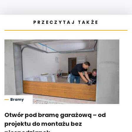
PRZECZYTAJ TAKŻE
Bramy
Otwór pod bramę garażową – od
projektu do montażu bez