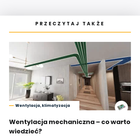
PRZECZYTAJ TAKŻE
Wentylacja, klimatyzacja
Wentylacja mechaniczna – co warto
wiedzieć?